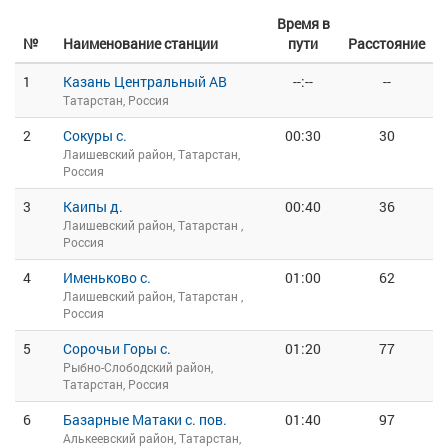
Время в
№
Наименование станции
пути
Расстояние
1
Казань Центральный АВ
--:--
--
Татарстан, Россия
2
Сокуры с.
00:30
30
Лаишевский район, Татарстан,
Россия
3
Каипы д.
00:40
36
Лаишевский район, Татарстан ,
Россия
4
Именьково с.
01:00
62
Лаишевский район, Татарстан ,
Россия
5
Сорочьи Горы с.
01:20
77
Рыбно-Слободский район,
Татарстан, Россия
6
Базарные Матаки с. пов.
01:40
97
Алькеевский район, Татарстан,