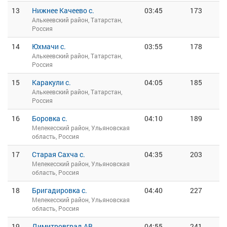
13
Нижнее Качеево с.
03:45
173
Алькеевский район, Татарстан,
Россия
14
Юхмачи с.
03:55
178
Алькеевский район, Татарстан,
Россия
15
Каракули с.
04:05
185
Алькеевский район, Татарстан,
Россия
16
Боровка с.
04:10
189
Мелекесский район, Ульяновская
область, Россия
17
Старая Сахча с.
04:35
203
Мелекесский район, Ульяновская
область, Россия
18
Бригадировка с.
04:40
227
Мелекесский район, Ульяновская
область, Россия
19
Димитровград АВ
04:55
241