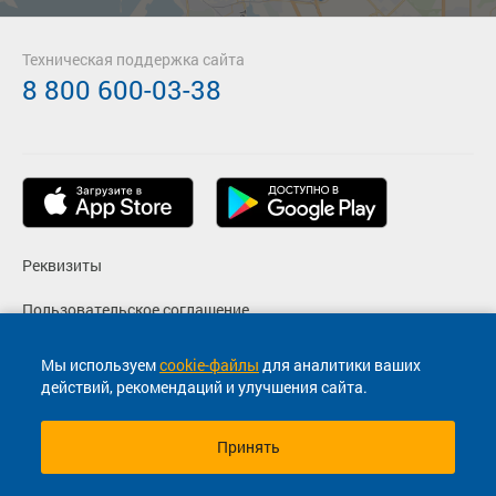
Техническая поддержка сайта
8 800 600-03-38
Реквизиты
Пользовательское соглашение
Политика конфиденциальности
Мы используем
cookie-файлы
для аналитики ваших
действий, рекомендаций и улучшения сайта.
Согласие на маркетинговые сообщения
Принять
© 2013-2026, ООО "Капитал"- Онлайн сервис продажи
билетов На автобус