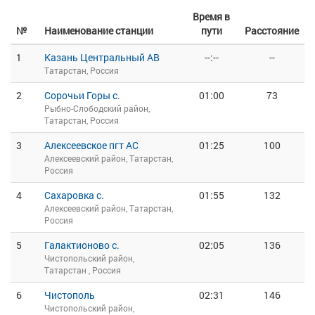
Время в
№
Наименование станции
пути
Расстояние
1
Казань Центральный АВ
--:--
--
Татарстан, Россия
2
Сорочьи Горы с.
01:00
73
Рыбно-Слободский район,
Татарстан, Россия
3
Алексеевское пгт АС
01:25
100
Алексеевский район, Татарстан,
Россия
4
Сахаровка с.
01:55
132
Алексеевский район, Татарстан,
Россия
5
Галактионово с.
02:05
136
Чистопольский район,
Татарстан , Россия
6
Чистополь
02:31
146
Чистопольский район,