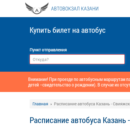
АВТОВОКЗАЛ КАЗАНИ
Купить билет
на автобус
Пункт отправления
Внимание! При проезде по автобусным маршрутам па
детей –свидетельство о рождении). В случае их отсут
Главная
Расписание автобуса Казань - Свияжск
Расписание автобуса Казань 