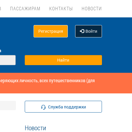
В
ПАССАЖИРАМ
КОНТАКТЫ
НОВОСТИ
Регистрация
Войти
а
веряющих личность, всех путешественников (для
Служба поддержки
Новости