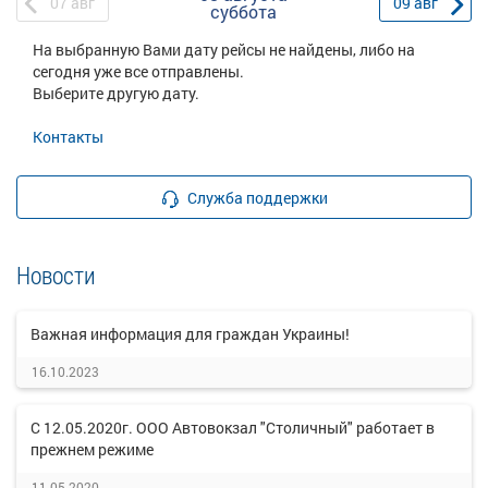
07
авг
09
авг
суббота
На выбранную Вами дату рейсы не найдены, либо на
сегодня уже все отправлены.
Выберите другую дату.
Контакты
Служба поддержки
Новости
Важная информация для граждан Украины!
16.10.2023
С 12.05.2020г. ООО Автовокзал "Столичный" работает в
прежнем режиме
11.05.2020