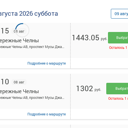
вгуста
2026
суббота
09
авг
:15
08 авг
1443.05
Выбра
руб.
ережные Челны
Набережные Челны АВ, проспект Мусы Джалиля, 7
Осталось 1
Подробнее
о маршруте
:10
08 авг
1302
Выбра
руб.
ережные Челны
Набережные Челны АВ, проспект Мусы Джалиля, 7
Осталось 1
Подробнее
о маршруте