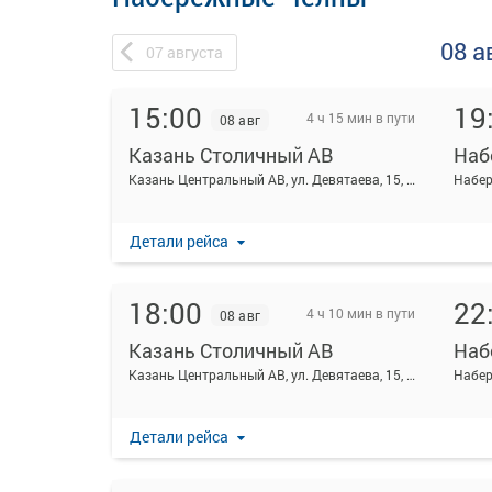
08 а
07
августа
15:00
19
4 ч 15 мин в пути
08 авг
Казань Столичный АВ
Наб
Казань Центральный АВ, ул. Девятаева, 15, Казань
Детали рейса
18:00
22
4 ч 10 мин в пути
08 авг
Казань Столичный АВ
Наб
Казань Центральный АВ, ул. Девятаева, 15, Казань
Детали рейса