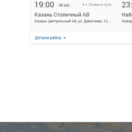
19:00
23
4 ч 10 мин в пути
08 авг
Казань Столичный АВ
Наб
Казань Центральный АВ, ул. Девятаева, 15, Казань
Детали рейса