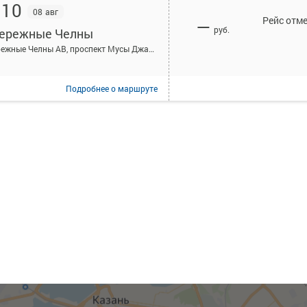
:10
08 авг
Рейс отм
—
руб.
ережные Челны
Набережные Челны АВ, проспект Мусы Джалиля, 7
Подробнее
о маршруте