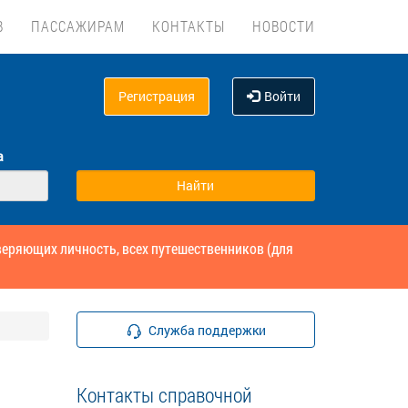
В
ПАССАЖИРАМ
КОНТАКТЫ
НОВОСТИ
Регистрация
Войти
а
веряющих личность, всех путешественников (для
Служба поддержки
Контакты справочной