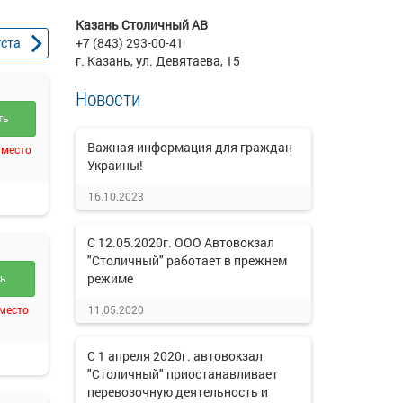
Казань Столичный АВ
уста
+7 (843) 293-00-41
г. Казань, ул. Девятаева, 15
Новости
ть
Важная информация для граждан
 место
Украины!
16.10.2023
С 12.05.2020г. ООО Автовокзал
"Столичный" работает в прежнем
режиме
ть
 место
11.05.2020
С 1 апреля 2020г. автовокзал
"Столичный" приостанавливает
перевозочную деятельность и