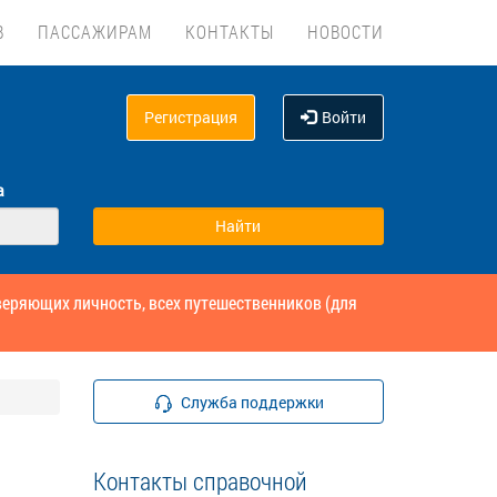
В
ПАССАЖИРАМ
КОНТАКТЫ
НОВОСТИ
Регистрация
Войти
а
веряющих личность, всех путешественников (для
Служба поддержки
Контакты справочной