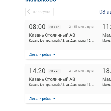
08 а
07
августа
08:00
11
2 ч 55 мин в пути
08 авг
Казань Столичный АВ
Мам
Казань Центральный АВ, ул. Девятаева, 15, Казань
Мамык
Детали рейса
14:20
18
3 ч 35 мин в пути
08 авг
Казань Столичный АВ
Мам
Казань Центральный АВ, ул. Девятаева, 15, Казань
Мамык
Детали рейса