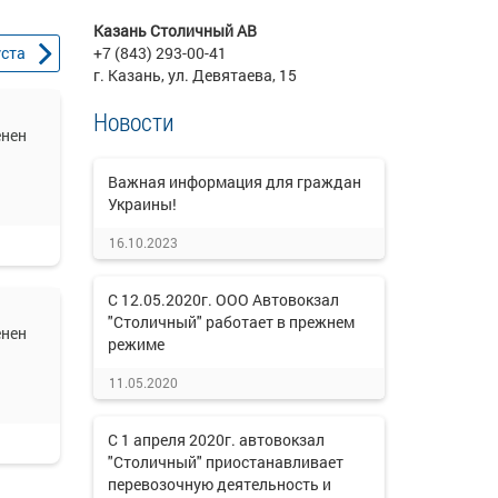
Казань Столичный АВ
уста
+7 (843) 293-00-41
г. Казань, ул. Девятаева, 15
Новости
енен
Важная информация для граждан
Украины!
16.10.2023
С 12.05.2020г. ООО Автовокзал
"Столичный" работает в прежнем
енен
режиме
11.05.2020
С 1 апреля 2020г. автовокзал
"Столичный" приостанавливает
перевозочную деятельность и