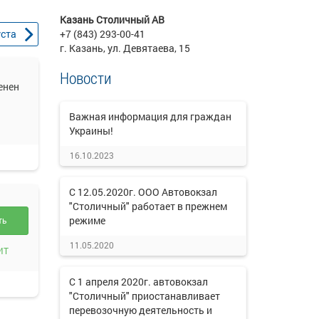
Казань Столичный АВ
уста
+7 (843) 293-00-41
г. Казань, ул. Девятаева, 15
Новости
енен
Важная информация для граждан
Украины!
16.10.2023
С 12.05.2020г. ООО Автовокзал
"Столичный" работает в прежнем
режиме
ть
11.05.2020
ИТ
С 1 апреля 2020г. автовокзал
"Столичный" приостанавливает
перевозочную деятельность и