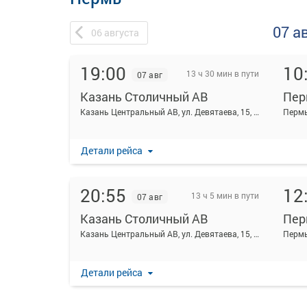
07 а
06
августа
19:00
10
13 ч 30 мин в пути
07 авг
Казань Столичный АВ
Пер
Казань Центральный АВ, ул. Девятаева, 15, Казань
Пермь
Детали рейса
20:55
12
13 ч 5 мин в пути
07 авг
Казань Столичный АВ
Пер
Казань Центральный АВ, ул. Девятаева, 15, Казань
Пермь
Детали рейса