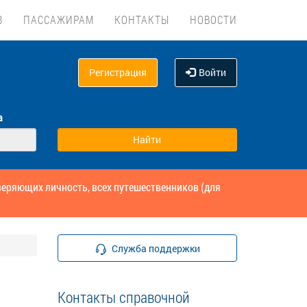
В
ПАССАЖИРАМ
КОНТАКТЫ
НОВОСТИ
Регистрация
Войти
а
веряющих личность, всех путешественников (для
Служба поддержки
Контакты справочной