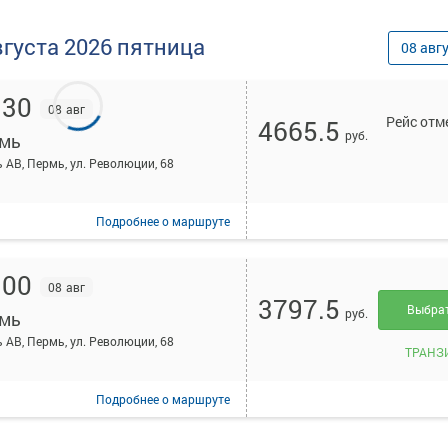
вгуста
2026
пятница
08
авг
:30
08 авг
Рейс отм
4665.5
руб.
мь
 АВ, Пермь, ул. Революции, 68
Подробнее
о маршруте
:00
08 авг
3797.5
Выбра
руб.
мь
 АВ, Пермь, ул. Революции, 68
ТРАНЗ
Подробнее
о маршруте