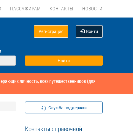
В
ПАССАЖИРАМ
КОНТАКТЫ
НОВОСТИ
Регистрация
Войти
а
веряющих личность, всех путешественников (для
Служба поддержки
Контакты справочной