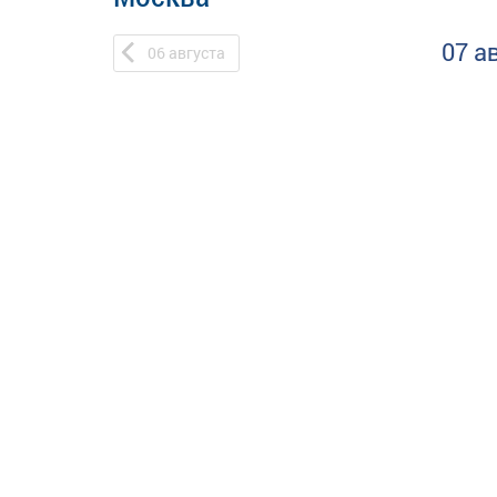
07 а
06
августа