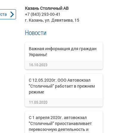
Казань Столичный АВ
уста
+7 (843) 293-00-41
г. Казань, ул. Девятаева, 15
Новости
Важная информация для граждан
Украины!
16.10.2023
С 12.05.2020г. ООО Автовокзал
"Столичный" работает в прежнем
режиме
11.05.2020
С 1 апреля 2020г. автовокзал
"Столичный" приостанавливает
перевозочную деятельность и