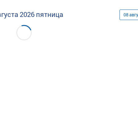
вгуста
2026
пятница
08
авг