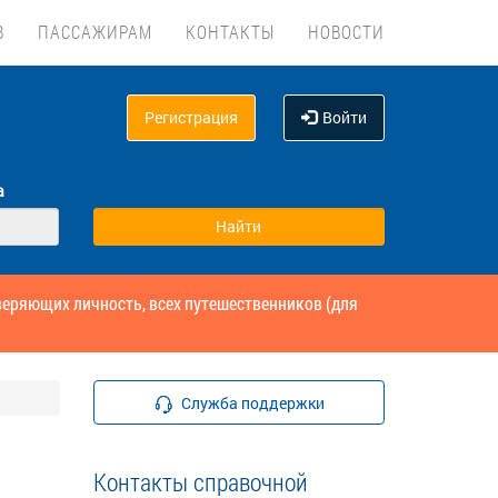
В
ПАССАЖИРАМ
КОНТАКТЫ
НОВОСТИ
Регистрация
Войти
а
веряющих личность, всех путешественников (для
Служба поддержки
Контакты справочной