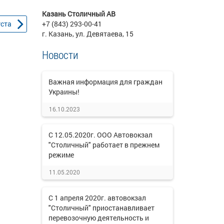
Казань Столичный АВ
уста
+7 (843) 293-00-41
г. Казань, ул. Девятаева, 15
Новости
Важная информация для граждан
Украины!
16.10.2023
С 12.05.2020г. ООО Автовокзал
"Столичный" работает в прежнем
режиме
11.05.2020
С 1 апреля 2020г. автовокзал
"Столичный" приостанавливает
перевозочную деятельность и