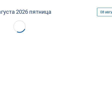
вгуста
2026
пятница
08
авг